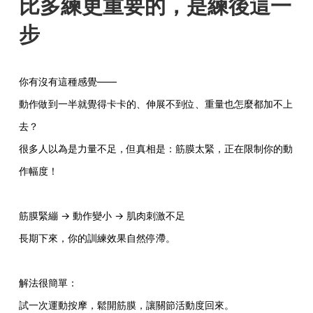
比多練更重要的，是練後這一
步
你有沒有這種感覺——
動作做到一半就覺得卡卡的、伸展不到位、重量也怎麼都加不上
去？
很多人以為是力量不足，但真相是：筋膜太緊，正在限制你的動
作幅度！
筋膜緊繃 → 動作變小 → 肌肉刺激不足
長期下來，你的訓練效果自然停滯。
解法很簡單：
試一次運動按摩，鬆開筋膜，讓關節活動度回來。