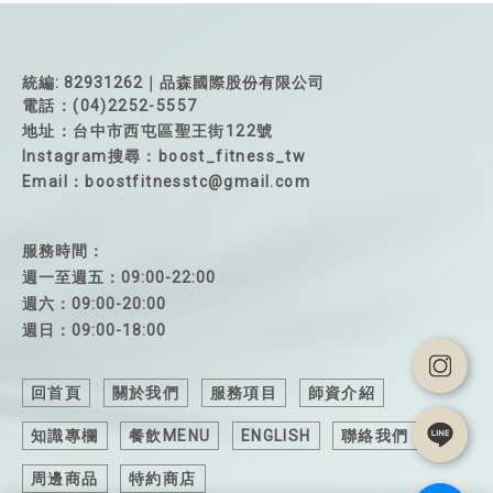
統編: 82931262｜品森國際股份有限公司
電話：(04)2252-5557
地址：台中市西屯區聖王街122號
Instagram搜尋：boost_fitness_tw
Email：boostfitnesstc@gmail.com
服務時間：
週一至週五：09:00-22:00
週六：09:00-20:00
週日：09:00-18:00
回首頁
關於我們
服務項目
師資介紹
知識專欄
餐飲MENU
ENGLISH
聯絡我們
周邊商品
特約商店