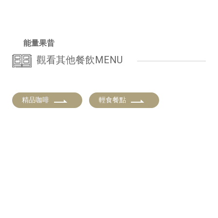
能量果昔
觀看其他餐飲MENU
精品咖啡
輕食餐點